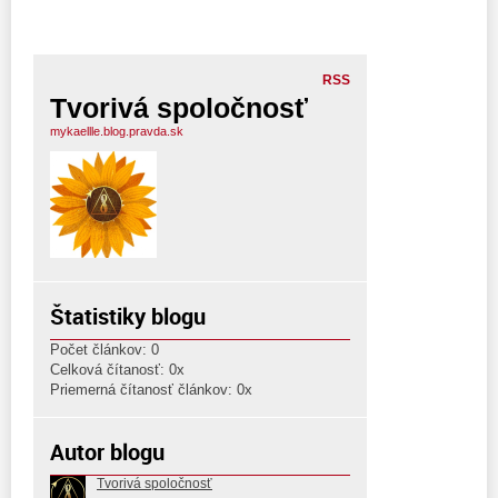
RSS
Tvorivá spoločnosť
mykaellle.blog.pravda.sk
Štatistiky blogu
Počet článkov: 0
Celková čítanosť: 0x
Priemerná čítanosť článkov: 0x
Autor blogu
Tvorivá spoločnosť