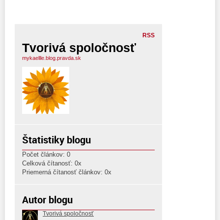
RSS
Tvorivá spoločnosť
mykaellle.blog.pravda.sk
Štatistiky blogu
Počet článkov: 0
Celková čítanosť: 0x
Priemerná čítanosť článkov: 0x
Autor blogu
Tvorivá spoločnosť