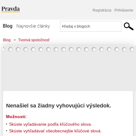
Registrácia
Prihlásenie
Blog
Najnovšie články
Najčítanejšie články
Blog
>
Tvorivá spoločnosť
Najkomentovanejšie články
Zoznam blogov
Komerčné blogy
Nenašiel sa žiadny vyhovujúci výsledok.
Možnosti:
Skúste vyľadávanie podľa kľúčového slova.
Skúste vyhľadávať všeobecnejšie kľúčové slová.