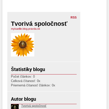
RSS
Tvorivá spoločnosť
mykaellle.blog.pravda.sk
Štatistiky blogu
Počet článkov: 0
Celková čítanosť: 0x
Priemerná čítanosť článkov: 0x
Autor blogu
Tvorivá spoločnosť